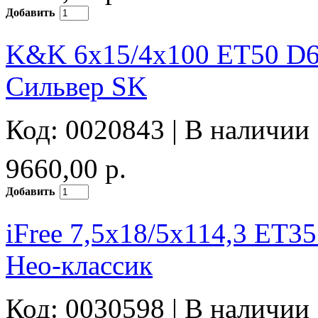
Добавить
K&K 6x15/4x100 ET50 D6
Сильвер SK
Код: 0020843 |
В наличии
9660,00 р.
Добавить
iFree 7,5x18/5x114,3 ET3
Нео-классик
Код: 0030598 |
В наличии