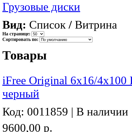
Грузовые диски
Вид:
Список
/
Витрина
На странице:
Сортировать по:
Товары
iFree Original 6x16/4x10
черный
Код: 0011859 |
В наличии
9600,00 р.