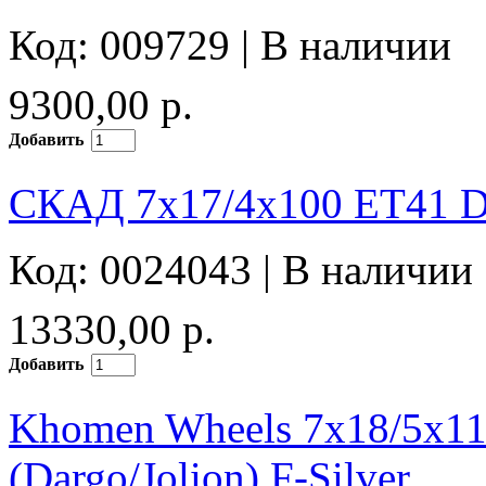
Код: 009729 |
В наличии
9300,00 р.
Добавить
СКАД 7x17/4x100 ET41 D
Код: 0024043 |
В наличии
13330,00 р.
Добавить
Khomen Wheels 7x18/5x1
(Dargo/Jolion) F-Silver