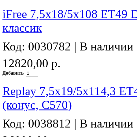
iFree 7,5x18/5x108 ET49 
классик
Код: 0030782 |
В наличии
12820,00 р.
Добавить
Replay 7,5x19/5x114,3 E
(конус, C570)
Код: 0038812 |
В наличии