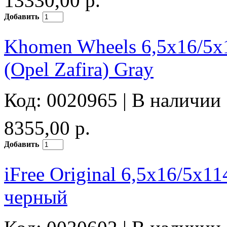
13330,00 р.
Добавить
Khomen Wheels 6,5x16/5
(Opel Zafira) Gray
Код: 0020965 |
В наличии
8355,00 р.
Добавить
iFree Original 6,5x16/5x
черный