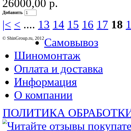
26000,00 р.
Добавить
|<
<
....
13
14
15
16
17
18
© ShinGroup.ru, 2012
Самовывоз
Шиномонтаж
Оплата и доставка
Информация
О компании
ПОЛИТИКА ОБРАБОТК