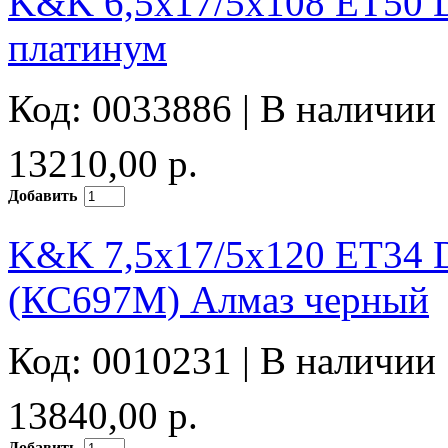
K&K 6,5x17/5x108 ET50 D
платинум
Код: 0033886 |
В наличии
13210,00 р.
Добавить
K&K 7,5x17/5x120 ET34 D
(КС697М) Алмаз черный
Код: 0010231 |
В наличии
13840,00 р.
Добавить