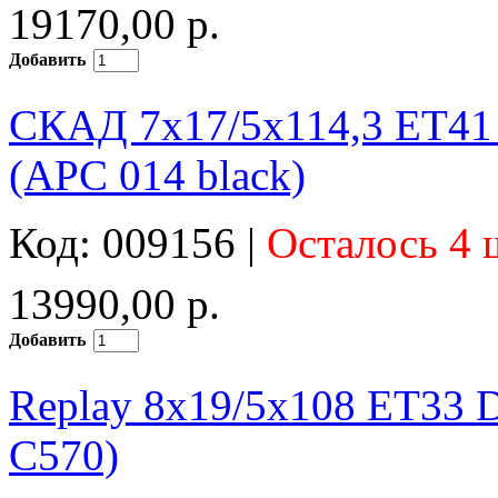
19170,00 р.
Добавить
СКАД 7x17/5x114,3 ET41 
(АРС 014 black)
Код: 009156 |
Осталось 4 
13990,00 р.
Добавить
Replay 8x19/5x108 ET33 
C570)