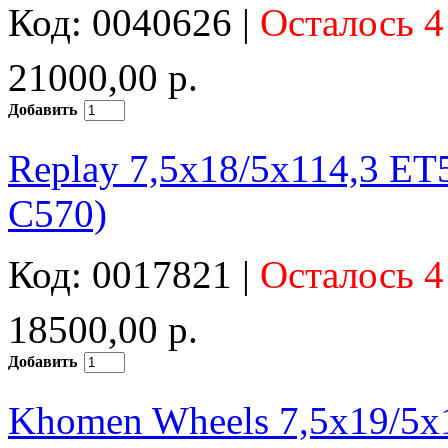
Код: 0040626 |
Осталось 4
21000,00 р.
Добавить
Replay 7,5x18/5x114,3 ET
C570)
Код: 0017821 |
Осталось 4
18500,00 р.
Добавить
Khomen Wheels 7,5x19/5