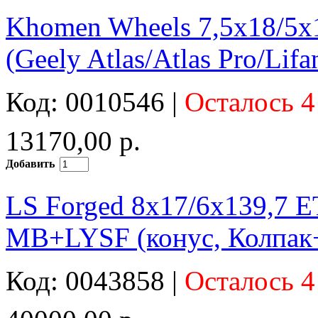
Khomen Wheels 7,5x18/5
(Geely Atlas/Atlas Pro/Lif
Код: 0010546 |
Осталось 4
13170,00 р.
Добавить
LS Forged 8x17/6x139,7 
MB+LYSF (конус, Колпак
Код: 0043858 |
Осталось 4