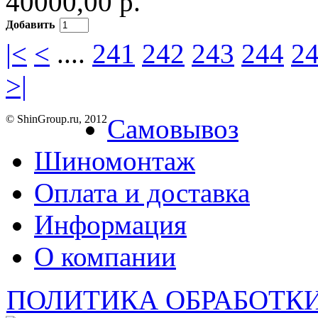
40000,00 р.
Добавить
|<
<
....
241
242
243
244
2
>|
© ShinGroup.ru, 2012
Самовывоз
Шиномонтаж
Оплата и доставка
Информация
О компании
ПОЛИТИКА ОБРАБОТК