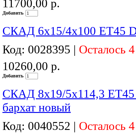
11700,00 р.
Добавить
СКАД 6x15/4x100 ET45 D
Код: 0028395 |
Осталось 4
10260,00 р.
Добавить
СКАД 8x19/5x114,3 ET45
бархат новый
Код: 0040552 |
Осталось 4