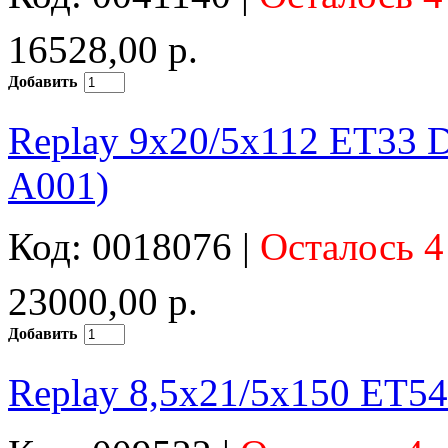
16528,00 р.
Добавить
Replay 9x20/5x112 ET33 
A001)
Код: 0018076 |
Осталось 4
23000,00 р.
Добавить
Replay 8,5x21/5x150 ET54