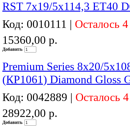
RST 7x19/5x114,3 ET40 D6
Код: 0010111 |
Осталось 4
15360,00 р.
Добавить
Premium Series 8x20/5x
(КР1061) Diamond Gloss G
Код: 0042889 |
Осталось 4
28922,00 р.
Добавить