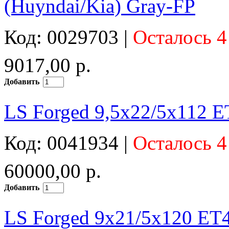
(Huyndai/Kia) Gray-FP
Код: 0029703 |
Осталось 4
9017,00 р.
Добавить
LS Forged 9,5x22/5x112 E
Код: 0041934 |
Осталось 4
60000,00 р.
Добавить
LS Forged 9x21/5x120 ET