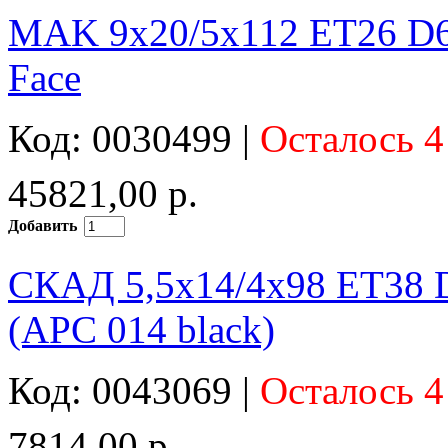
MAK 9x20/5x112 ET26 D66
Face
Код: 0030499 |
Осталось 4
45821,00 р.
Добавить
СКАД 5,5x14/4x98 ET38 D
(АРС 014 black)
Код: 0043069 |
Осталось 4
7814,00 р.