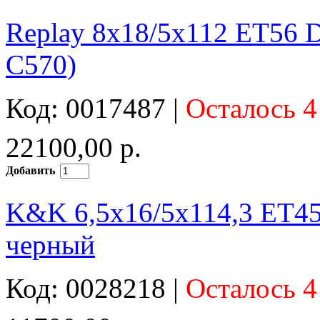
Replay 8x18/5x112 ET56 
C570)
Код: 0017487 |
Осталось 4
22100,00 р.
Добавить
K&K 6,5x16/5x114,3 ET45
черный
Код: 0028218 |
Осталось 4