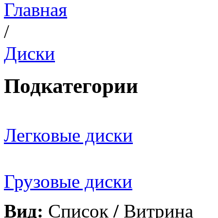
Главная
/
Диски
Подкатегории
Легковые диски
Грузовые диски
Вид:
Список
/
Витрина