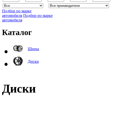
Подбор по марке
автомобиля
Подбор по марке
автомобиля
Каталог
Шины
Диски
Диски