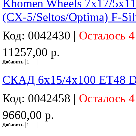
Khomen Wheels 7x17/5x1
(CX-5/Seltos/Optima) F-Si
Код: 0042430 |
Осталось 4
11257,00 р.
Добавить
СКАД 6x15/4x100 ET48 D
Код: 0042458 |
Осталось 4
9660,00 р.
Добавить