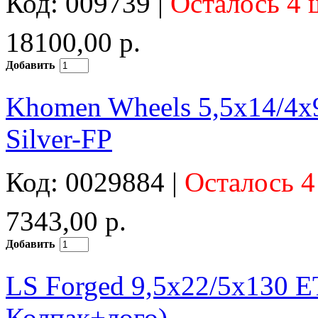
Код: 009739 |
Осталось 4 
18100,00 р.
Добавить
Khomen Wheels 5,5x14/4
Silver-FP
Код: 0029884 |
Осталось 4
7343,00 р.
Добавить
LS Forged 9,5x22/5x130 
Колпак+лого)