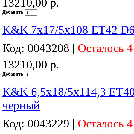
13210,00 р.
Добавить
K&K 7x17/5x108 ET42 D6
Код: 0043208 |
Осталось 4
13210,00 р.
Добавить
K&K 6,5x18/5x114,3 ET40
черный
Код: 0043229 |
Осталось 4