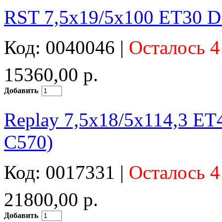
RST 7,5x19/5x100 ET30 D5
Код: 0040046 |
Осталось 4
15360,00 р.
Добавить
Replay 7,5x18/5x114,3 ET
C570)
Код: 0017331 |
Осталось 4
21800,00 р.
Добавить