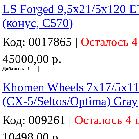
LS Forged 9,5x21/5x120
(конус, C570)
Код: 0017865 |
Осталось 4
45000,00 р.
Добавить
Khomen Wheels 7x17/5x1
(CX-5/Seltos/Optima) Gray
Код: 009261 |
Осталось 4 
10498,00 р.