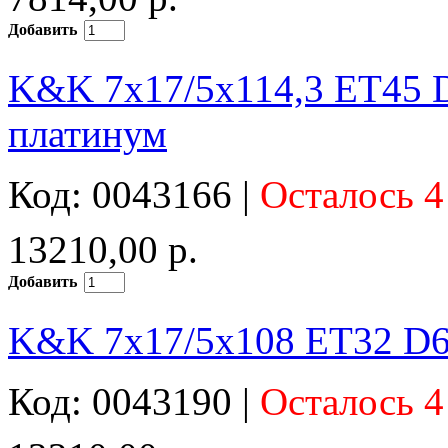
Добавить
K&K 7x17/5x114,3 ET45 
платинум
Код: 0043166 |
Осталось 4
13210,00 р.
Добавить
K&K 7x17/5x108 ET32 D6
Код: 0043190 |
Осталось 4