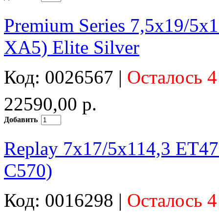
Premium Series 7,5x19/5x
XA5) Elite Silver
Код: 0026567 |
Осталось 4
22590,00 р.
Добавить
Replay 7x17/5x114,3 ET4
C570)
Код: 0016298 |
Осталось 4