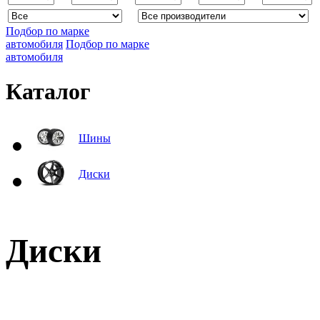
Подбор по марке
автомобиля
Подбор по марке
автомобиля
Каталог
Шины
Диски
Диски