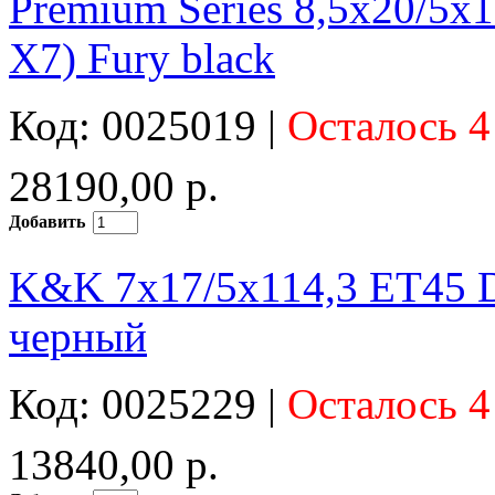
Premium Series 8,5x20/5
X7) Fury black
Код: 0025019 |
Осталось 4
28190,00 р.
Добавить
K&K 7x17/5x114,3 ET45 
черный
Код: 0025229 |
Осталось 4
13840,00 р.