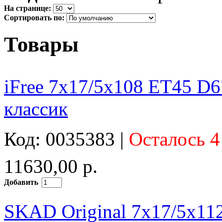
На странице:
Сортировать по:
Товары
iFree 7x17/5x108 ET45 D6
классик
Код: 0035383 |
Осталось 4
11630,00 р.
Добавить
SKAD Original 7x17/5x11