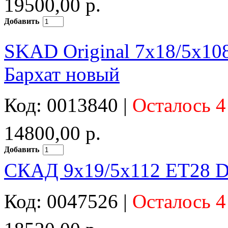
19500,00 р.
Добавить
SKAD Original 7x18/5x108
Бархат новый
Код: 0013840 |
Осталось 4
14800,00 р.
Добавить
СКАД 9x19/5x112 ET28 D6
Код: 0047526 |
Осталось 4