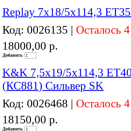
Replay 7x18/5x114,3 ET35
Код: 0026135 |
Осталось 4
18000,00 р.
Добавить
K&K 7,5x19/5x114,3 ET40
(КС881) Сильвер SK
Код: 0026468 |
Осталось 4
18150,00 р.
Добавить