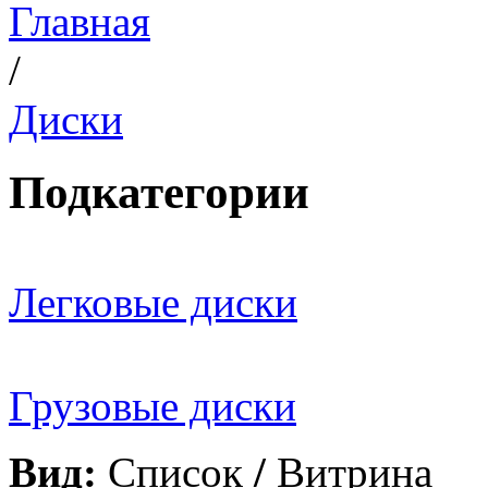
Главная
/
Диски
Подкатегории
Легковые диски
Грузовые диски
Вид:
Список
/
Витрина