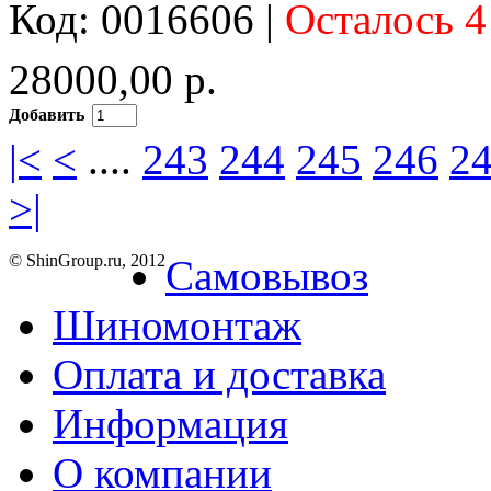
Код: 0016606 |
Осталось 4
28000,00 р.
Добавить
|<
<
....
243
244
245
246
2
>|
© ShinGroup.ru, 2012
Самовывоз
Шиномонтаж
Оплата и доставка
Информация
О компании