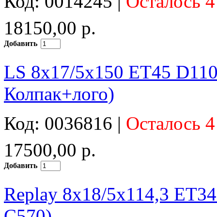
Код: 0014245 |
Осталось 4
18150,00 р.
Добавить
LS 8x17/5x150 ET45 D110
Колпак+лого)
Код: 0036816 |
Осталось 4
17500,00 р.
Добавить
Replay 8x18/5x114,3 ET34
C570)