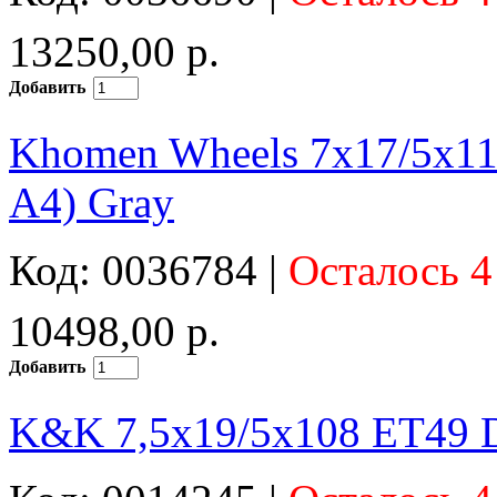
13250,00 р.
Добавить
Khomen Wheels 7x17/5x1
A4) Gray
Код: 0036784 |
Осталось 4
10498,00 р.
Добавить
K&K 7,5x19/5x108 ET49 D