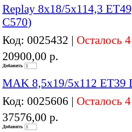
Replay 8x18/5x114,3 ET49
C570)
Код: 0025432 |
Осталось 4
20900,00 р.
Добавить
MAK 8,5x19/5x112 ET39 D
Код: 0025606 |
Осталось 4
37576,00 р.
Добавить