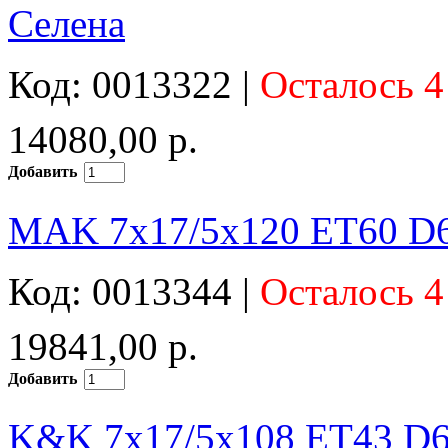
Селена
Код: 0013322 |
Осталось 4
14080,00 р.
Добавить
MAK 7x17/5x120 ET60 D65
Код: 0013344 |
Осталось 4
19841,00 р.
Добавить
K&K 7x17/5x108 ET43 D6