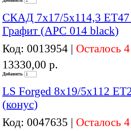
Добавить
СКАД 7x17/5x114,3 ET47 
Графит (АРС 014 black)
Код: 0013954 |
Осталось 4
13330,00 р.
Добавить
LS Forged 8x19/5x112 ET
(конус)
Код: 0047635 |
Осталось 4