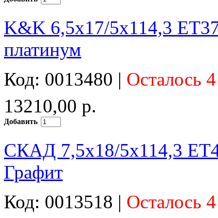
K&K 6,5x17/5x114,3 ET37
платинум
Код: 0013480 |
Осталось 4
13210,00 р.
Добавить
СКАД 7,5x18/5x114,3 ET4
Графит
Код: 0013518 |
Осталось 4