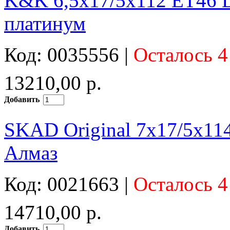
K&K 6,5x17/5x112 ET46 D
платинум
Код: 0035556 |
Осталось 4
13210,00 р.
Добавить
SKAD Original 7x17/5x114
Алмаз
Код: 0021663 |
Осталось 4
14710,00 р.
Добавить