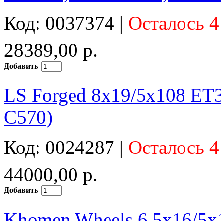
Код: 0037374 |
Осталось 4
28389,00 р.
Добавить
LS Forged 8x19/5x108 ET
C570)
Код: 0024287 |
Осталось 4
44000,00 р.
Добавить
Khomen Wheels 6,5x16/5