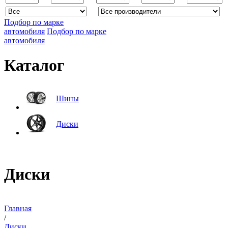
Подбор по марке
автомобиля
Подбор по марке
автомобиля
Каталог
Шины
Диски
Диски
Главная
/
Диски