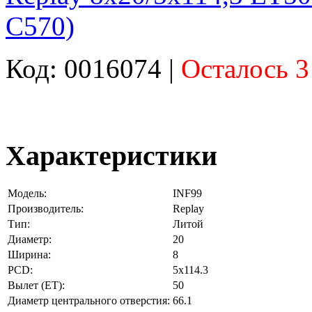
C570)
Код: 0016074 |
Осталось 3
Характеристики
Модель:
INF99
Производитель:
Replay
Тип:
Литой
Диаметр:
20
Ширина:
8
PCD:
5x114.3
Вылет (ET):
50
Диаметр центрального отверстия:
66.1