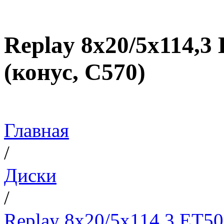
Replay 8x20/5x114,
(конус, C570)
Главная
/
Диски
/
Replay 8x20/5x114,3 ET5