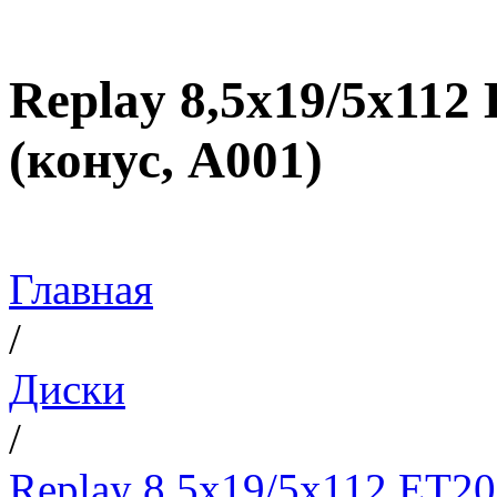
Replay 8,5x19/5x112
(конус, A001)
Главная
/
Диски
/
Replay 8,5x19/5x112 ET2