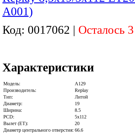
A001)
Код: 0017062 |
Осталось 3
Характеристики
Модель:
A129
Производитель:
Replay
Тип:
Литой
Диаметр:
19
Ширина:
8.5
PCD:
5x112
Вылет (ET):
20
Диаметр центрального отверстия:
66.6