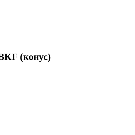
 BKF (конус)