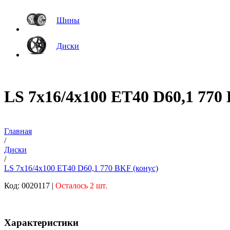
Шины
Диски
LS 7x16/4x100 ET40 D60,1 770
Главная
/
Диски
/
LS 7x16/4x100 ET40 D60,1 770 BKF (конус)
Код: 0020117 |
Осталось 2 шт.
Характеристики