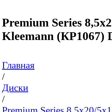
Premium Series 8,5x
Kleemann (КР1067) D
Главная
/
Диски
/
Premium Series 8,5x20/5x