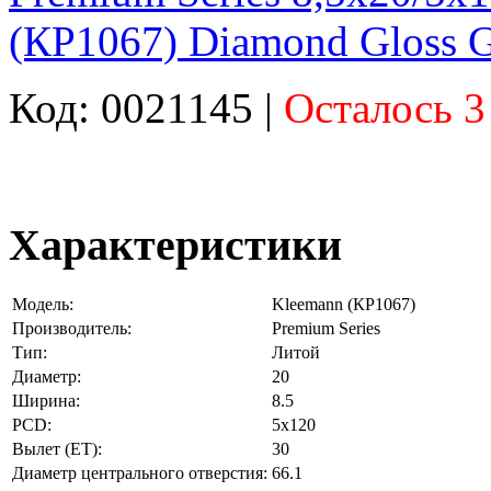
(КР1067) Diamond Gloss G
Код: 0021145 |
Осталось 3
Характеристики
Модель:
Kleemann (КР1067)
Производитель:
Premium Series
Тип:
Литой
Диаметр:
20
Ширина:
8.5
PCD:
5x120
Вылет (ET):
30
Диаметр центрального отверстия:
66.1