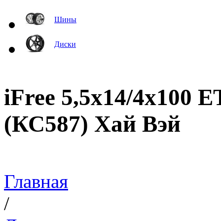
Шины
Диски
iFree 5,5x14/4x100 
(КС587) Хай Вэй
Главная
/