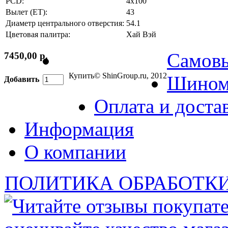
PCD:
4x100
Вылет (ET):
43
Диаметр центрального отверстия:
54.1
Цветовая палитра:
Хай Вэй
Самов
7450,00 р.
Купить
© ShinGroup.ru, 2012
Шином
Добавить
Оплата и доста
Информация
О компании
ПОЛИТИКА ОБРАБОТК