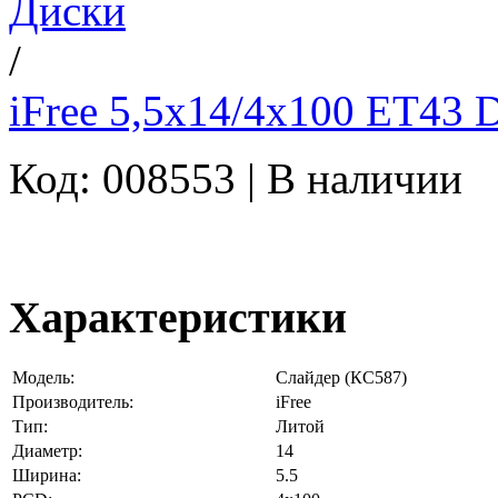
Диски
/
iFree 5,5x14/4x100 ET43 
Код: 008553 |
В наличии
Характеристики
Модель:
Слайдер (КС587)
Производитель:
iFree
Тип:
Литой
Диаметр:
14
Ширина:
5.5