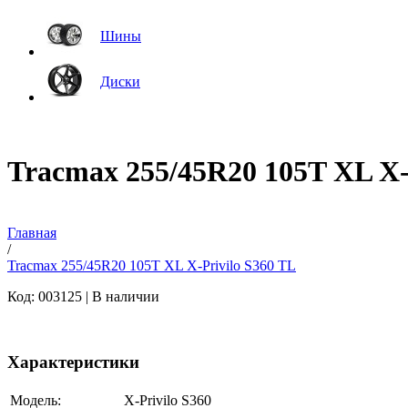
Шины
Диски
Tracmax 255/45R20 105T XL X-
Главная
/
Tracmax 255/45R20 105T XL X-Privilo S360 TL
Код: 003125 |
В наличии
Характеристики
Модель:
X-Privilo S360