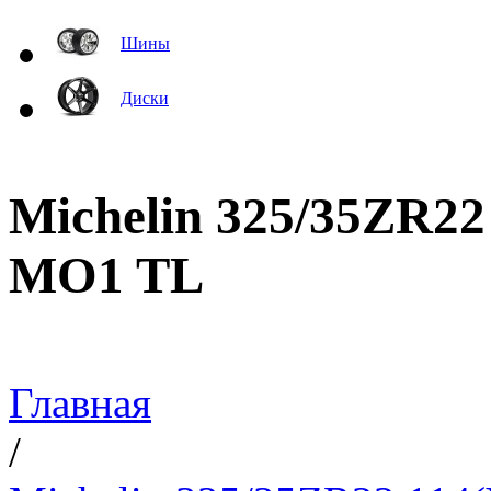
Шины
Диски
Michelin 325/35ZR22 
MO1 TL
Главная
/