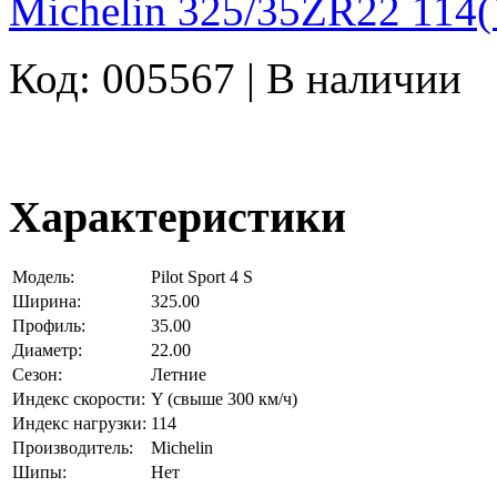
Michelin 325/35ZR22 114(
Код: 005567 |
В наличии
Характеристики
Модель:
Pilot Sport 4 S
Ширина:
325.00
Профиль:
35.00
Диаметр:
22.00
Сезон:
Летние
Индекс скорости:
Y (свыше 300 км/ч)
Индекс нагрузки:
114
Производитель:
Michelin
Шипы:
Нет