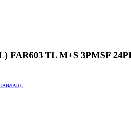
158L) FAR603 TL M+S 3PMSF 2
PR ТАИЛАНД