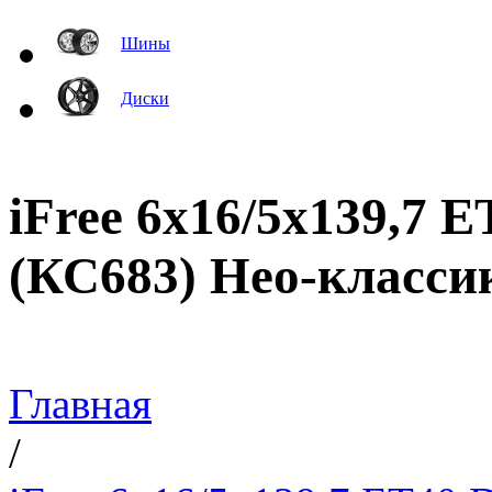
Шины
Диски
iFree 6x16/5x139,7 
(КС683) Нео-класси
Главная
/