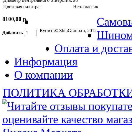
Диаметр центрального отверстия:
98
Цветовая палитра:
Нео-классик
Самов
8100,00 р.
Купить
© ShinGroup.ru, 2012
Шином
Добавить
Оплата и доста
Информация
О компании
ПОЛИТИКА ОБРАБОТК