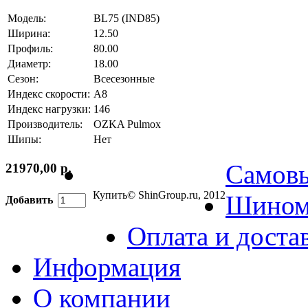
Модель:
BL75 (IND85)
Ширина:
12.50
Профиль:
80.00
Диаметр:
18.00
Сезон:
Всесезонные
Индекс скорости:
A8
Индекс нагрузки:
146
Производитель:
OZKA Pulmox
Шипы:
Нет
Самов
21970,00 р.
Купить
© ShinGroup.ru, 2012
Шином
Добавить
Оплата и доста
Информация
О компании