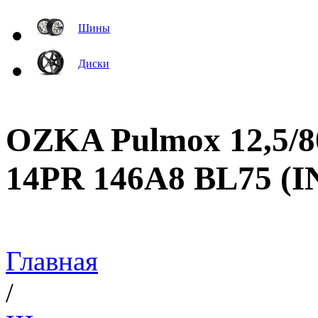
Шины
Диски
OZKA Pulmox 12,5/80
14PR 146A8 BL75 (
Главная
/