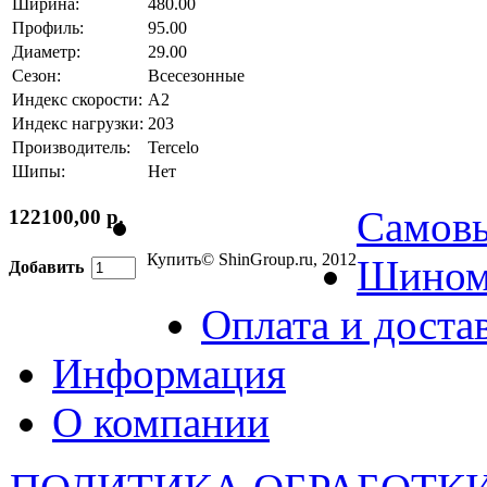
Ширина:
480.00
Профиль:
95.00
Диаметр:
29.00
Сезон:
Всесезонные
Индекс скорости:
A2
Индекс нагрузки:
203
Производитель:
Tercelo
Шипы:
Нет
Самов
122100,00 р.
Купить
© ShinGroup.ru, 2012
Шином
Добавить
Оплата и доста
Информация
О компании