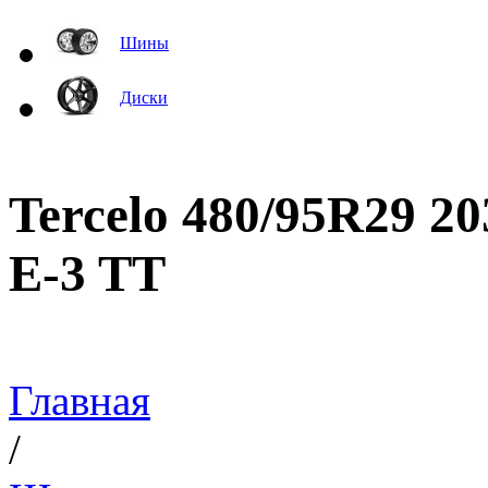
Шины
Диски
Tercelo 480/95R29 2
E-3 TT
Главная
/