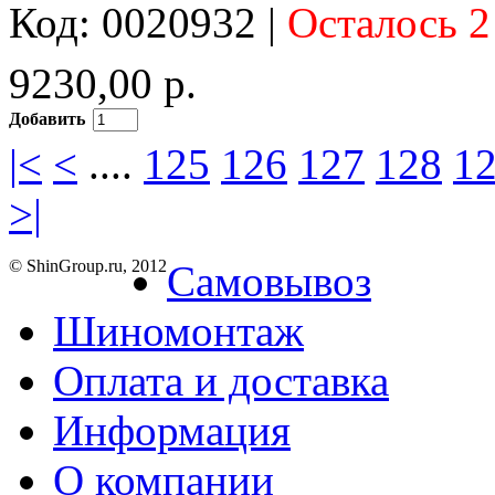
Код: 0020932 |
Осталось 2
9230,00 р.
Добавить
|<
<
....
125
126
127
128
1
>|
© ShinGroup.ru, 2012
Самовывоз
Шиномонтаж
Оплата и доставка
Информация
О компании