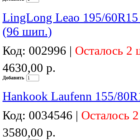
LingLong Leao 195/60R15 
(96 шип.)
Код: 002996 |
Осталось 2 
4630,00 р.
Добавить
Hankook Laufenn 155/80R
Код: 0034546 |
Осталось 2
3580,00 р.