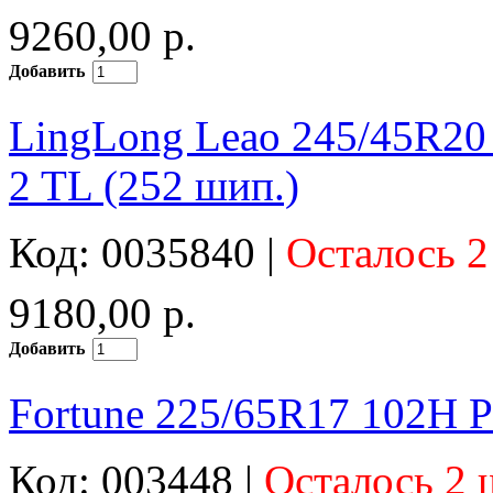
9260,00 р.
Добавить
LingLong Leao 245/45R20 
2 TL (252 шип.)
Код: 0035840 |
Осталось 2
9180,00 р.
Добавить
Fortune 225/65R17 102H P
Код: 003448 |
Осталось 2 