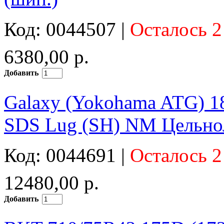
Код: 0044507 |
Осталось 2
6380,00 р.
Добавить
Galaxy (Yokohama ATG) 18
SDS Lug (SH) NM Цельно
Код: 0044691 |
Осталось 2
12480,00 р.
Добавить