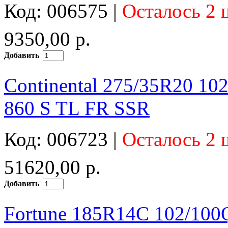
Код: 006575 |
Осталось 2 
9350,00 р.
Добавить
Continental 275/35R20 10
860 S TL FR SSR
Код: 006723 |
Осталось 2 
51620,00 р.
Добавить
Fortune 185R14C 102/100