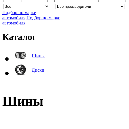
Подбор по марке
автомобиля
Подбор по марке
автомобиля
Каталог
Шины
Диски
Шины