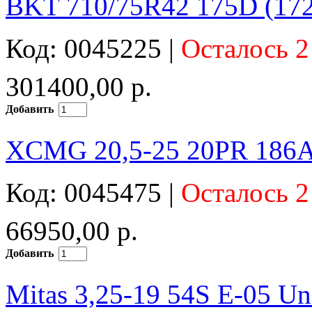
BKT 710/75R42 175D (172
Код: 0045225 |
Осталось 2
301400,00 р.
Добавить
XCMG 20,5-25 20PR 186A
Код: 0045475 |
Осталось 2
66950,00 р.
Добавить
Mitas 3,25-19 54S E-05 Un