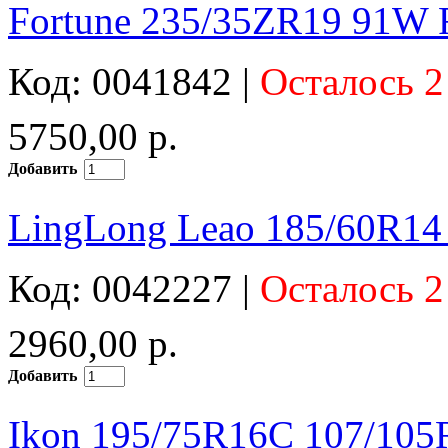
Fortune 235/35ZR19 91W 
Код: 0041842 |
Осталось 2
5750,00 р.
Добавить
LingLong Leao 185/60R14
Код: 0042227 |
Осталось 2
2960,00 р.
Добавить
Ikon 195/75R16C 107/105