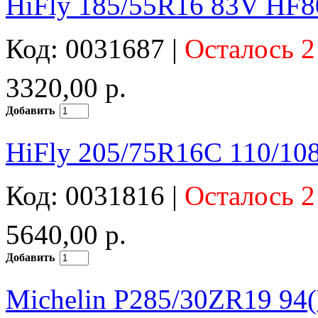
HiFly 185/55R16 83V HF8
Код: 0031687 |
Осталось 2
3320,00 р.
Добавить
HiFly 205/75R16C 110/10
Код: 0031816 |
Осталось 2
5640,00 р.
Добавить
Michelin P285/30ZR19 94(Y