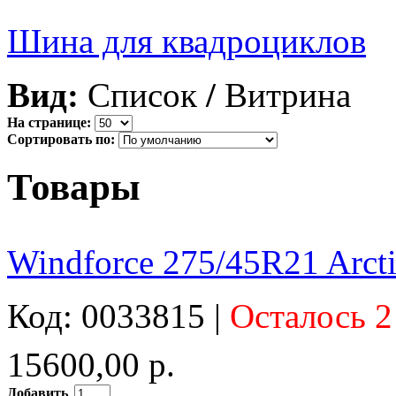
Шина для квадроциклов
Вид:
Список
/
Витрина
На странице:
Сортировать по:
Товары
Windforce 275/45R21 Arct
Код: 0033815 |
Осталось 2
15600,00 р.
Добавить