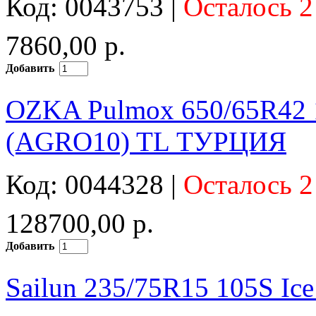
Код: 0043753 |
Осталось 2
7860,00 р.
Добавить
OZKA Pulmox 650/65R42 
(AGRO10) TL ТУРЦИЯ
Код: 0044328 |
Осталось 2
128700,00 р.
Добавить
Sailun 235/75R15 105S Ic