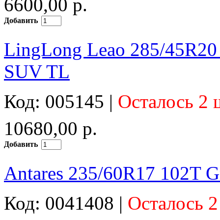
6600,00 р.
Добавить
LingLong Leao 285/45R20 1
SUV TL
Код: 005145 |
Осталось 2 
10680,00 р.
Добавить
Antares 235/60R17 102T Gr
Код: 0041408 |
Осталось 2