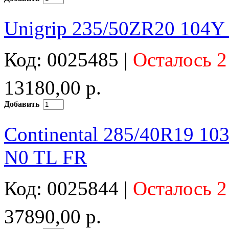
Unigrip 235/50ZR20 104Y 
Код: 0025485 |
Осталось 2
13180,00 р.
Добавить
Continental 285/40R19 10
N0 TL FR
Код: 0025844 |
Осталось 2
37890,00 р.