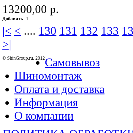
13200,00 р.
Добавить
|<
<
....
130
131
132
133
1
>|
© ShinGroup.ru, 2012
Самовывоз
Шиномонтаж
Оплата и доставка
Информация
О компании