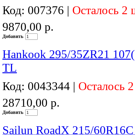
Код: 007376 |
Осталось 2 
9870,00 р.
Добавить
Hankook 295/35ZR21 107(
TL
Код: 0043344 |
Осталось 2
28710,00 р.
Добавить
Sailun RoadX 215/60R16C