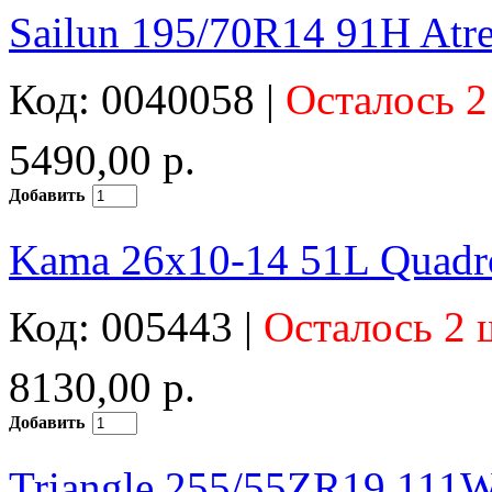
Sailun 195/70R14 91H Atr
Код: 0040058 |
Осталось 2
5490,00 р.
Добавить
Kama 26x10-14 51L Quad
Код: 005443 |
Осталось 2 
8130,00 р.
Добавить
Triangle 255/55ZR19 11