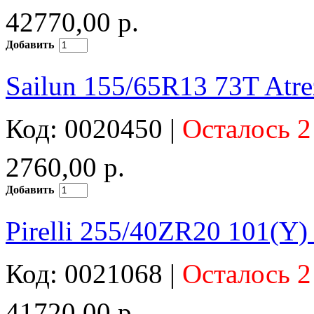
42770,00 р.
Добавить
Sailun 155/65R13 73T Atr
Код: 0020450 |
Осталось 2
2760,00 р.
Добавить
Pirelli 255/40ZR20 101(Y
Код: 0021068 |
Осталось 2
41720,00 р.