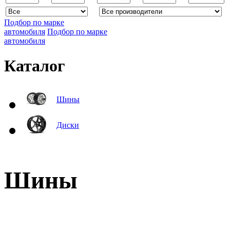
Подбор по марке
автомобиля
Подбор по марке
автомобиля
Каталог
Шины
Диски
Шины