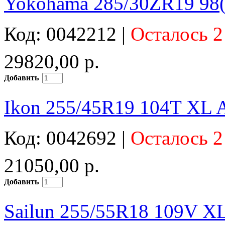
Yokohama 285/30ZR19 98(
Код: 0042212 |
Осталось 2
29820,00 р.
Добавить
Ikon 255/45R19 104T XL 
Код: 0042692 |
Осталось 2
21050,00 р.
Добавить
Sailun 255/55R18 109V X