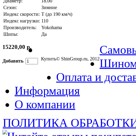
Диаметр:
18.00
Сезон:
Зимние
Индекс скорости:
T (до 190 км/ч)
Индекс нагрузки:
110
Производитель:
Yokohama
Шипы:
Да
Самов
15220,00 р.
Купить
© ShinGroup.ru, 2012
Шином
Добавить
Оплата и доста
Информация
О компании
ПОЛИТИКА ОБРАБОТК