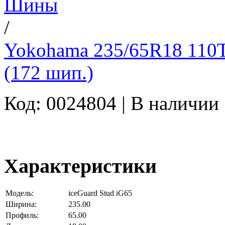
Шины
/
Yokohama 235/65R18 110T
(172 шип.)
Код: 0024804 |
В наличии
Характеристики
Модель:
iceGuard Stud iG65
Ширина:
235.00
Профиль:
65.00