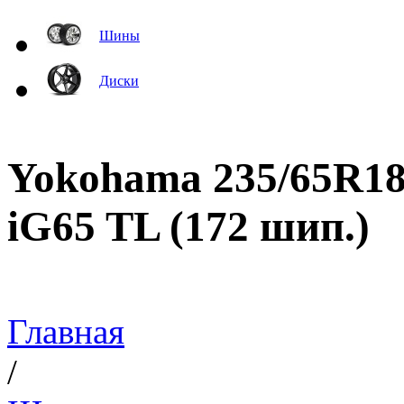
Шины
Диски
Yokohama 235/65R18
iG65 TL (172 шип.)
Главная
/