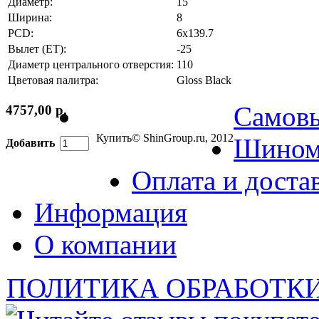
Диаметр:
15
Ширина:
8
PCD:
6x139.7
Вылет (ET):
-25
Диаметр центрального отверстия:
110
Цветовая палитра:
Gloss Black
Самов
4757,00 р.
Купить
© ShinGroup.ru, 2012
Шином
Добавить
Оплата и доста
Информация
О компании
ПОЛИТИКА ОБРАБОТК