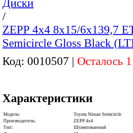
Диски
/
ZEPP 4x4 8x15/6x139,7 ET
Semicircle Gloss Black (L
Код: 0010507 |
Осталось 1
Характеристики
Модель:
Toyota Nissan Semicircle
Производитель:
ZEPP 4x4
Тип:
Штампованный