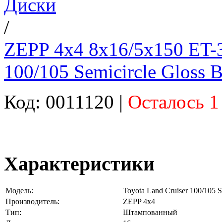
Диски
/
ZEPP 4x4 8x16/5x150 ET-3
100/105 Semicircle Gloss 
Код: 0011120 |
Осталось 1
Характеристики
Модель:
Toyota Land Cruiser 100/105 S
Производитель:
ZEPP 4x4
Тип:
Штампованный