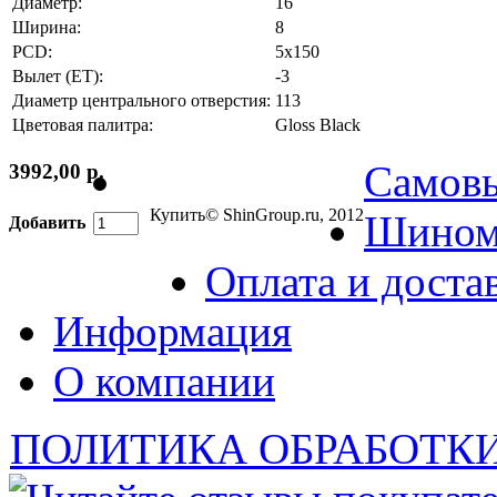
Диаметр:
16
Ширина:
8
PCD:
5x150
Вылет (ET):
-3
Диаметр центрального отверстия:
113
Цветовая палитра:
Gloss Black
Самов
3992,00 р.
Купить
© ShinGroup.ru, 2012
Шином
Добавить
Оплата и доста
Информация
О компании
ПОЛИТИКА ОБРАБОТК