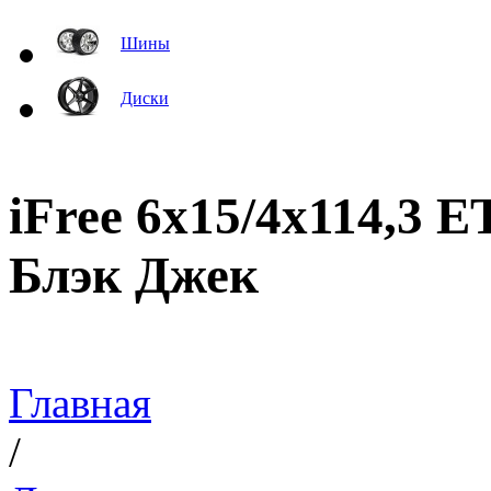
Шины
Диски
iFree 6x15/4x114,3 
Блэк Джек
Главная
/