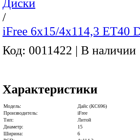
Диски
/
iFree 6x15/4x114,3 ET40 
Код: 0011422 |
В наличии
Характеристики
Модель:
Дайс (КС696)
Производитель:
iFree
Тип:
Литой
Диаметр:
15
Ширина:
6