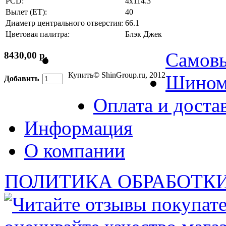
PCD:
4x114.3
Вылет (ET):
40
Диаметр центрального отверстия:
66.1
Цветовая палитра:
Блэк Джек
Самов
8430,00 р.
Купить
© ShinGroup.ru, 2012
Шином
Добавить
Оплата и доста
Информация
О компании
ПОЛИТИКА ОБРАБОТК