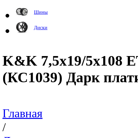
Шины
Диски
K&K 7,5x19/5x108 E
(КС1039) Дарк плат
Главная
/