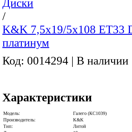
Диски
/
K&K 7,5x19/5x108 ET33 D
платинум
Код: 0014294 |
В наличии
Характеристики
Модель:
Галего (КС1039)
Производитель:
K&K
Тип:
Литой