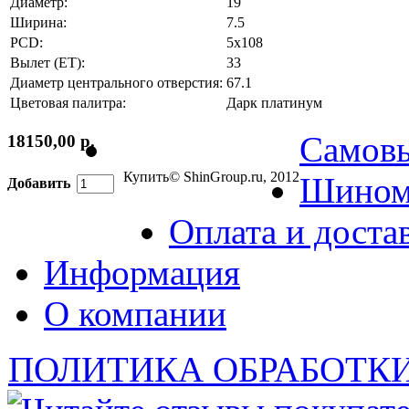
Диаметр:
19
Ширина:
7.5
PCD:
5x108
Вылет (ET):
33
Диаметр центрального отверстия:
67.1
Цветовая палитра:
Дарк платинум
Самов
18150,00 р.
Купить
© ShinGroup.ru, 2012
Шином
Добавить
Оплата и доста
Информация
О компании
ПОЛИТИКА ОБРАБОТК