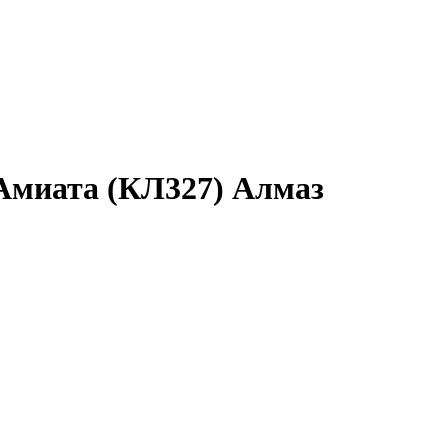
Амиата (КЛ327) Алмаз