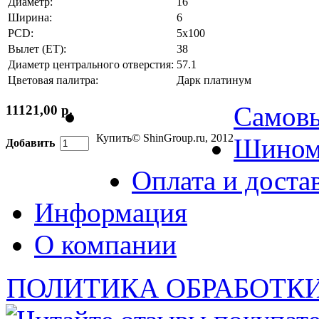
Диаметр:
16
Ширина:
6
PCD:
5x100
Вылет (ET):
38
Диаметр центрального отверстия:
57.1
Цветовая палитра:
Дарк платинум
Самов
11121,00 р.
Купить
© ShinGroup.ru, 2012
Шином
Добавить
Оплата и доста
Информация
О компании
ПОЛИТИКА ОБРАБОТК