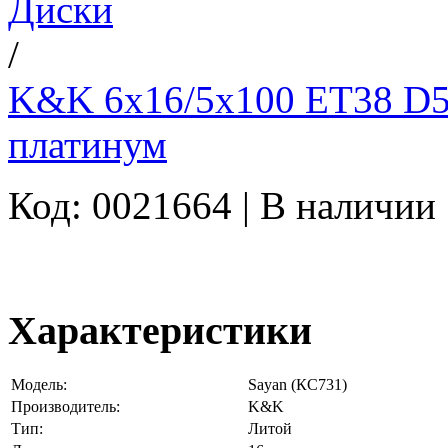
Диски
/
K&K 6x16/5x100 ET38 D57
платинум
Код: 0021664 |
В наличии
Характеристики
Модель:
Sayan (КС731)
Производитель:
K&K
Тип:
Литой