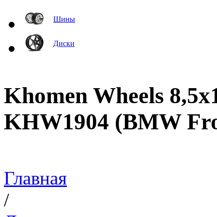
Шины
Диски
Khomen Wheels 8,5x1
KHW1904 (BMW Fron
Главная
/