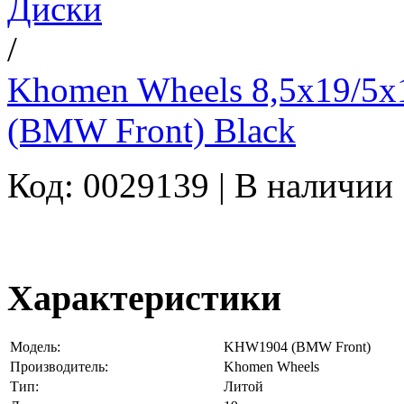
Диски
/
Khomen Wheels 8,5x19/5
(BMW Front) Black
Код: 0029139 |
В наличии
Характеристики
Модель:
KHW1904 (BMW Front)
Производитель:
Khomen Wheels
Тип:
Литой