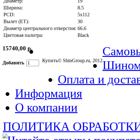
Диаметр:
19
Ширина:
8.5
PCD:
5x112
Вылет (ET):
30
Диаметр центрального отверстия:
66.6
Цветовая палитра:
Black
Самов
15740,00 р.
Купить
© ShinGroup.ru, 2012
Шином
Добавить
Оплата и доста
Информация
О компании
ПОЛИТИКА ОБРАБОТК