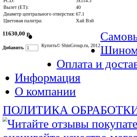
PCD:
5x114.3
Вылет (ET):
40
Диаметр центрального отверстия:
67.1
Цветовая палитра:
Хай Вэй
Самов
11630,00 р.
Купить
© ShinGroup.ru, 2012
Шином
Добавить
Оплата и доста
Информация
О компании
ПОЛИТИКА ОБРАБОТК