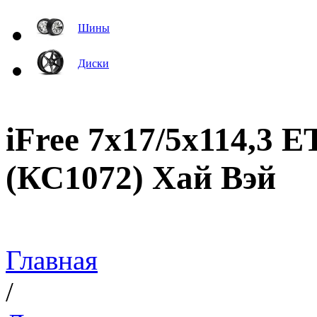
Шины
Диски
iFree 7x17/5x114,3 E
(КС1072) Хай Вэй
Главная
/