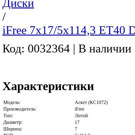
Диски
/
iFree 7x17/5x114,3 ET40 
Код: 0032364 |
В наличии
Характеристики
Модель:
Аскет (КС1072)
Производитель:
iFree
Тип:
Литой
Диаметр:
17
Ширина:
7