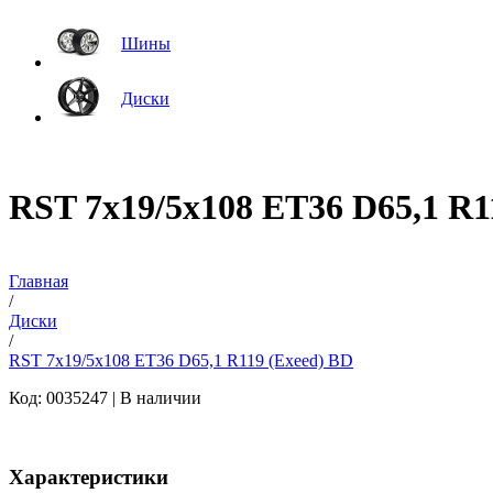
Шины
Диски
RST 7x19/5x108 ET36 D65,1 R1
Главная
/
Диски
/
RST 7x19/5x108 ET36 D65,1 R119 (Exeed) BD
Код: 0035247 |
В наличии
Характеристики