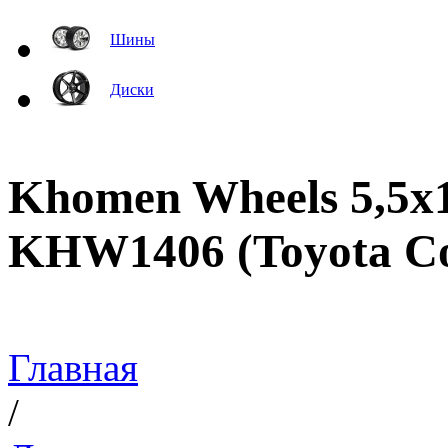
Шины
Диски
Khomen Wheels 5,5x
KHW1406 (Toyota Cor
Главная
/