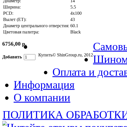
Диаметр:
14
Ширина:
5.5
PCD:
4x100
Вылет (ET):
43
Диаметр центрального отверстия:
60.1
Цветовая палитра:
Black
Самов
6756,00 р.
Купить
© ShinGroup.ru, 2012
Шином
Добавить
Оплата и доста
Информация
О компании
ПОЛИТИКА ОБРАБОТК