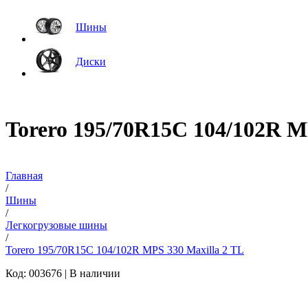
Шины
Диски
Torero 195/70R15C 104/102R M
Главная
/
Шины
/
Легкогрузовые шины
/
Torero 195/70R15C 104/102R MPS 330 Maxilla 2 TL
Код: 003676 |
В наличии