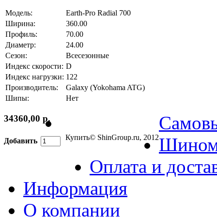
Модель:
Earth-Pro Radial 700
Ширина:
360.00
Профиль:
70.00
Диаметр:
24.00
Сезон:
Всесезонные
Индекс скорости:
D
Индекс нагрузки:
122
Производитель:
Galaxy (Yokohama ATG)
Шипы:
Нет
Самов
34360,00 р.
Купить
© ShinGroup.ru, 2012
Шином
Добавить
Оплата и доста
Информация
О компании