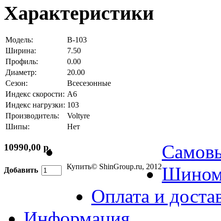
Характеристики
Модель:
В-103
Ширина:
7.50
Профиль:
0.00
Диаметр:
20.00
Сезон:
Всесезонные
Индекс скорости:
A6
Индекс нагрузки:
103
Производитель:
Voltyre
Шипы:
Нет
Самов
10990,00 р.
Купить
© ShinGroup.ru, 2012
Шином
Добавить
Оплата и доста
Информация