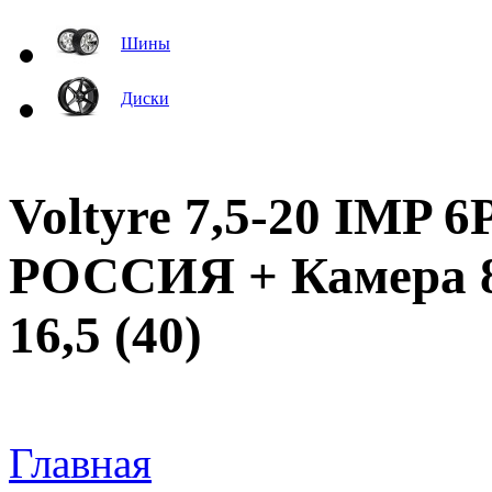
Шины
Диски
Voltyre 7,5-20 IMP 
РОССИЯ + Камера 8
16,5 (40)
Главная